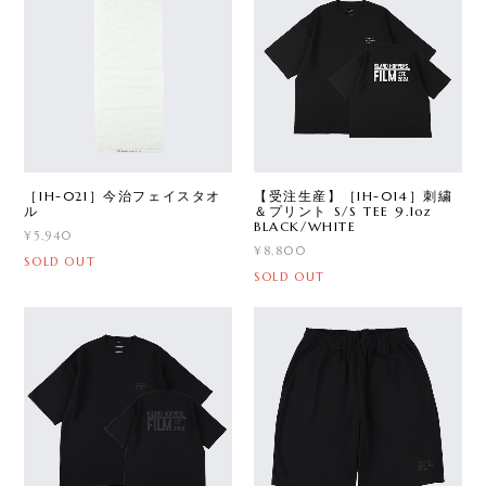
［IH-021］今治フェイスタオ
【受注生産】［IH-014］刺繍
ル
＆プリント S/S TEE 9.1oz
BLACK/WHITE
¥5,940
¥8,800
SOLD OUT
SOLD OUT