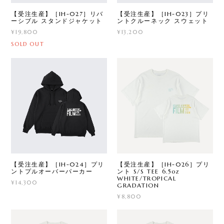
【受注生産】［IH-027］リバ
【受注生産】［IH-023］プリ
ーシブル スタンドジャケット
ントクルーネック スウェット
¥19,800
¥13,200
SOLD OUT
【受注生産】［IH-024］プリ
【受注生産】［IH-026］プリ
ントプルオーバーパーカー
ント S/S TEE 6.5oz
WHITE/TROPICAL
¥14,300
GRADATION
¥8,800