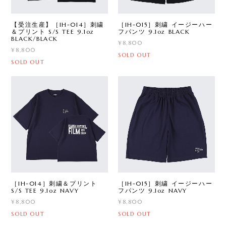
【受注生産】［IH-014］刺繍
［IH-015］刺繍 イージーハー
＆プリント S/S TEE 9.1oz
フパンツ 9.1oz BLACK
BLACK/BLACK
¥8,800
¥8,800
SOLD OUT
SOLD OUT
［IH-014］刺繍＆プリント
［IH-015］刺繍 イージーハー
S/S TEE 9.1oz NAVY
フパンツ 9.1oz NAVY
¥8,800
¥8,800
SOLD OUT
SOLD OUT