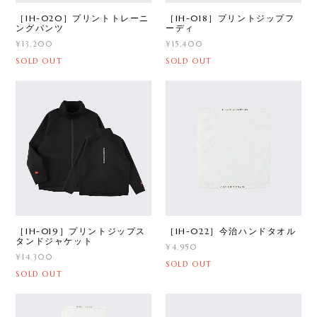
［IH-020］プリントトレーニ
［IH-018］プリントジップフ
ングパンツ
ーディ
¥13,200
¥15,400
SOLD OUT
SOLD OUT
［IH-019］プリントジップス
［IH-022］今治ハンドタオル
タンドジャケット
¥4,950
¥14,300
SOLD OUT
SOLD OUT