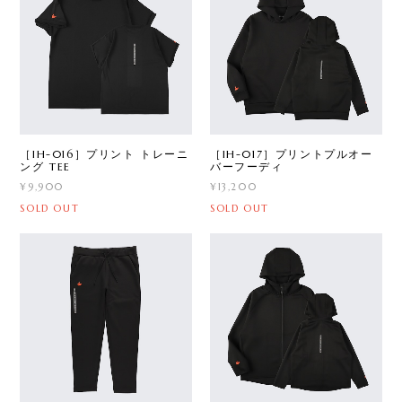
［IH-016］プリント トレーニ
［IH-017］プリントプルオー
ング TEE
バーフーディ
¥9,900
¥13,200
SOLD OUT
SOLD OUT