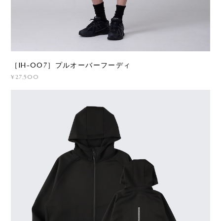
［IH-007］プルオーバーフーディ
¥27,500