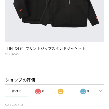
［IH-019］プリントジップスタンドジャケット
¥14,300
ショップの評価
すべて
0
0
0
CATEGORIES