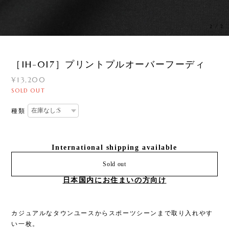
2
/
2
［IH-017］プリントプルオーバーフーディ
¥13,200
SOLD OUT
種類
International shipping available
Sold out
日本国内にお住まいの方向け
カジュアルなタウンユースからスポーツシーンまで取り入れやす
い一枚。