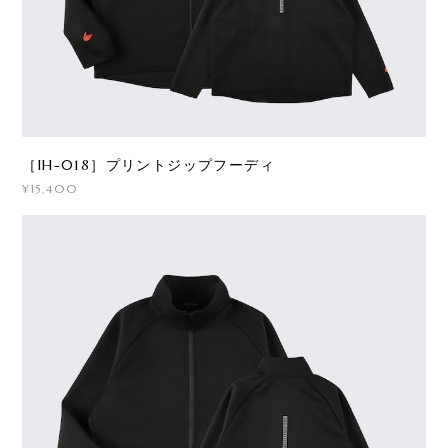
［IH-018］プリントジップフーディ
¥15,400