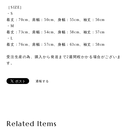
［SIZE］
・S
着丈：70cm、肩幅：50cm、身幅：55cm、袖丈：56cm
・M
着丈：73cm、肩幅：54cm、身幅：58cm、袖丈：57cm
・L
着丈：76cm、肩幅：57cm、身幅：63cm、袖丈：58cm
受注生産の為、購入から発送まで2週間程かかる場合がございま
す。
通報する
Related Items