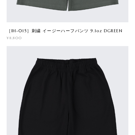
［IH-015］刺繍 イージーハーフパンツ 9.1oz DGREEN
¥8,800