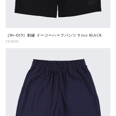
［IH-015］刺繍 イージーハーフパンツ 9.1oz BLACK
¥8,800