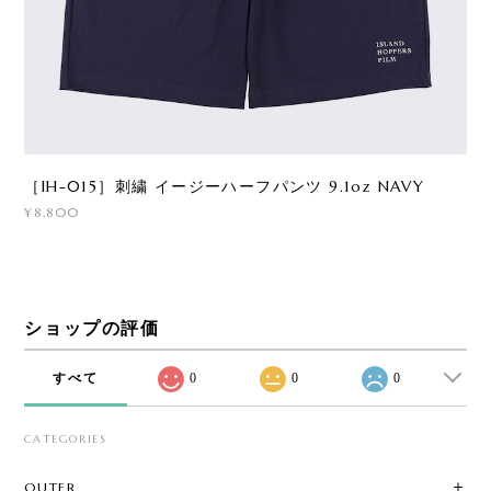
［IH-015］刺繍 イージーハーフパンツ 9.1oz NAVY
¥8,800
ショップの評価
すべて
0
0
0
CATEGORIES
OUTER