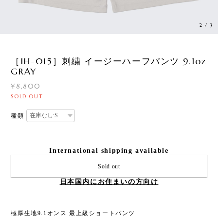
3
/
3
［IH-015］刺繍 イージーハーフパンツ 9.1oz
GRAY
¥8,800
SOLD OUT
種類
International shipping available
Sold out
日本国内にお住まいの方向け
極厚生地9.1オンス 最上級ショートパンツ