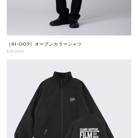
［IH-009］オープンカラーシャツ
¥25,300