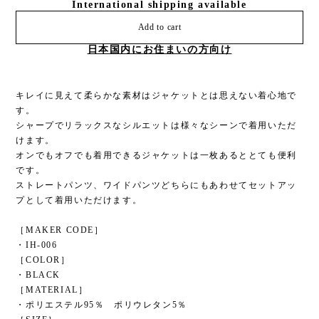
International shipping available
Add to cart
日本国内にお住まいの方向け
キレイに見えて柔らかな素材はジャケットとは思えない着心地で
す。
シャープでリラックスなシルエットは様々なシーンで着用いただ
けます。
オンでもオフでも着用できるジャケットは一枚あるととても便利
です。
ストレートパンツ、ワイドパンツどちらにもあわせてセットアッ
プとして着用いただけます。
［MAKER CODE］
・IH-006
［COLOR］
・BLACK
［MATERIAL］
・ポリエステル95％ ポリウレタン5％