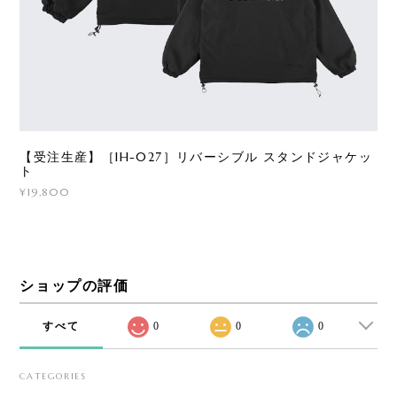
【受注生産】［IH-027］リバーシブル スタンドジャケッ
ト
¥19,800
ショップの評価
すべて
0
0
0
CATEGORIES