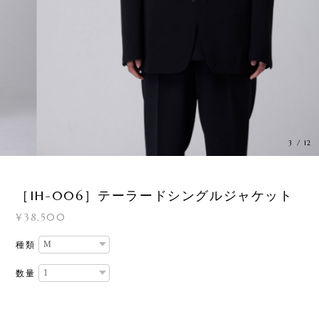
3
/
12
［IH-006］テーラードシングルジャケット
¥38,500
種類
数量