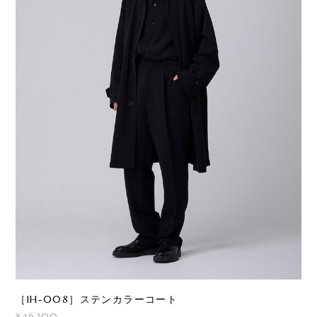
［IH-008］ステンカラーコート
¥46,200